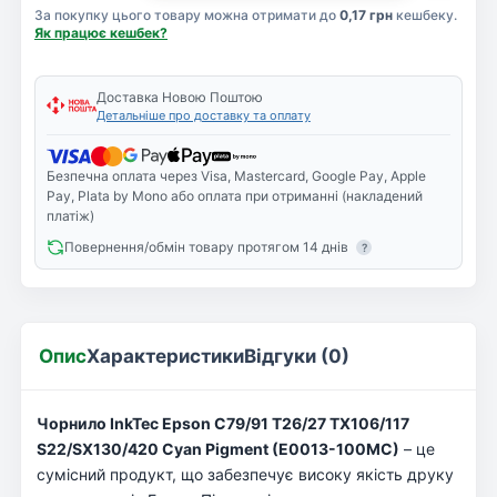
За покупку цього товару можна отримати до
0,17 грн
кешбеку.
Як працює кешбек?
Доставка Новою Поштою
Детальніше про доставку та оплату
Безпечна оплата через Visa, Mastercard, Google Pay, Apple
Pay, Plata by Mono або оплата при отриманні (накладений
платіж)
Повернення/обмін товару протягом 14 днів
?
Опис
Характеристики
Відгуки (0)
Чорнило InkTec Epson C79/91 Т26/27 ТХ106/117
S22/SX130/420 Cyan Pigment (E0013-100MC)
– це
сумісний продукт, що забезпечує високу якість друку