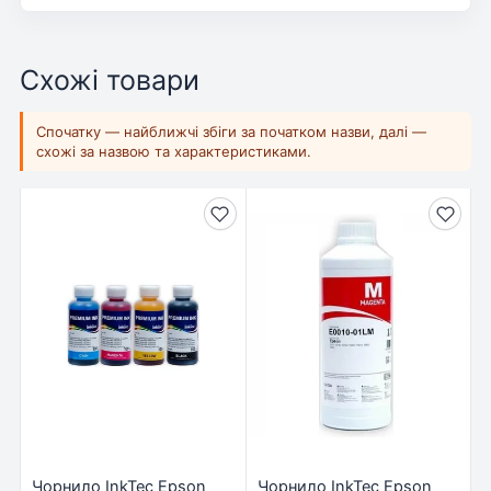
Схожі товари
Спочатку — найближчі збіги за початком назви, далі —
схожі за назвою та характеристиками.
Чорнило InkTec Epson
Чорнило InkTec Epson