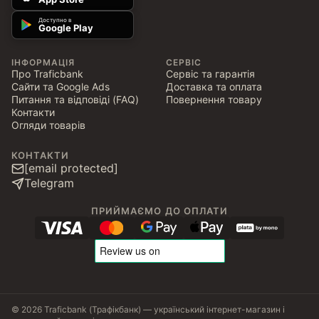
Доступно в
Google Play
ІНФОРМАЦІЯ
СЕРВІС
Про Traficbank
Сервіс та гарантія
Сайти та Google Ads
Доставка та оплата
Питання та відповіді (FAQ)
Повернення товару
Контакти
Огляди товарів
КОНТАКТИ
[email protected]
Telegram
ПРИЙМАЄМО ДО ОПЛАТИ
© 2026 Traficbank (Трафікбанк) — український інтернет-магазин і