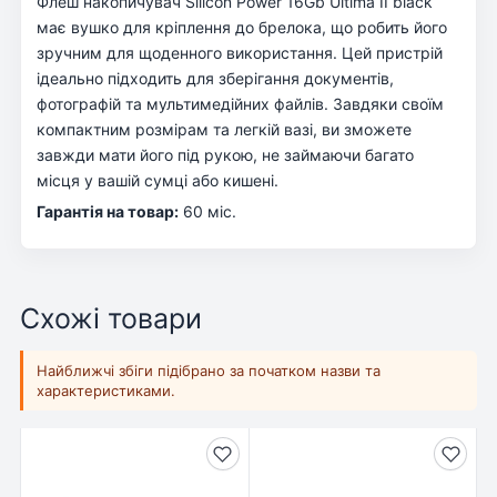
Флеш накопичувач Silicon Power 16Gb Ultima II black
має вушко для кріплення до брелока, що робить його
зручним для щоденного використання. Цей пристрій
ідеально підходить для зберігання документів,
фотографій та мультимедійних файлів. Завдяки своїм
компактним розмірам та легкій вазі, ви зможете
завжди мати його під рукою, не займаючи багато
місця у вашій сумці або кишені.
Гарантія на товар:
60 міс.
Схожі товари
Найближчі збіги підібрано за початком назви та
характеристиками.