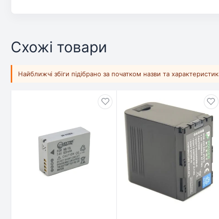
Схожі товари
Найближчі збіги підібрано за початком назви та характеристи