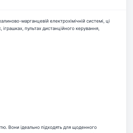
алиново-марганцевій електрохімічній системі, ці
, іграшках, пультах дистанційного керування,
тю. Вони ідеально підходять для щоденного