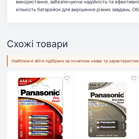
використання, забезпечуючи надійність та ефективні
кількість батарейок для вирішення різних завдань. О
Схожі товари
Найближчі збіги підібрано за початком назви та характеристи