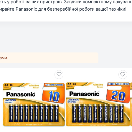
сть у роботі ваших пристроїв. Завдяки компактному пакуванн
бирайте Panasonic для безперебійної роботи вашої техніки!
ками.