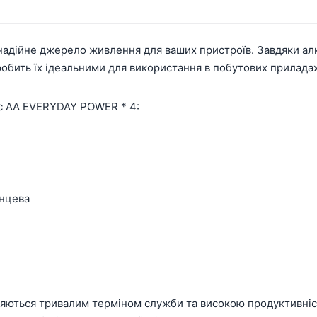
надійне джерело живлення для ваших пристроїв. Завдяки алк
робить їх ідеальними для використання в побутових приладах
ic AA EVERYDAY POWER * 4:
нцева
яються тривалим терміном служби та високою продуктивніс