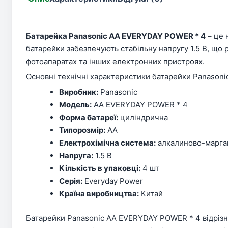
Батарейка Panasonic AA EVERYDAY POWER * 4
– це 
батарейки забезпечують стабільну напругу 1.5 В, що 
фотоапаратах та інших електронних пристроях.
Основні технічні характеристики батарейки Panason
Виробник:
Panasonic
Модель:
AA EVERYDAY POWER * 4
Форма батареї:
циліндрична
Типорозмір:
AA
Електрохімічна система:
алкалиново-марга
Напруга:
1.5 В
Кількість в упаковці:
4 шт
Серія:
Everyday Power
Країна виробництва:
Китай
Батарейки Panasonic AA EVERYDAY POWER * 4 відрізн