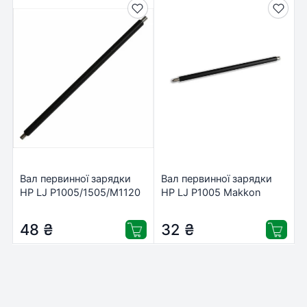
Вал первинної зарядки
Вал первинної зарядки
HP LJ P1005/1505/M1120
HP LJ P1005 Makkon
PrintPro (PCR1005)
(ZMN-HP-1005-PCR)
48
₴
32
₴