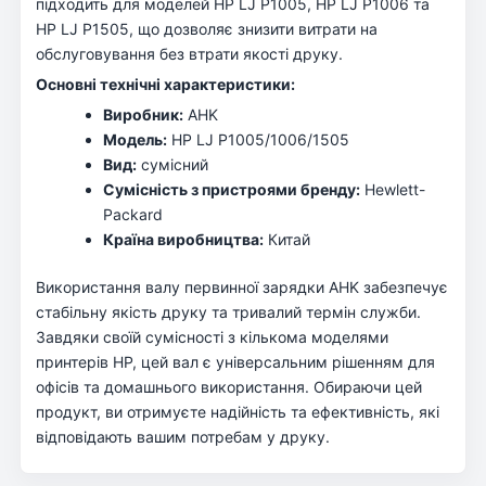
підходить для моделей HP LJ P1005, HP LJ P1006 та
HP LJ P1505, що дозволяє знизити витрати на
обслуговування без втрати якості друку.
Основні технічні характеристики:
Виробник:
AHK
Модель:
HP LJ P1005/1006/1505
Вид:
сумісний
Сумісність з пристроями бренду:
Hewlett-
Packard
Країна виробництва:
Китай
Використання валу первинної зарядки AHK забезпечує
стабільну якість друку та тривалий термін служби.
Завдяки своїй сумісності з кількома моделями
принтерів HP, цей вал є універсальним рішенням для
офісів та домашнього використання. Обираючи цей
продукт, ви отримуєте надійність та ефективність, які
відповідають вашим потребам у друку.