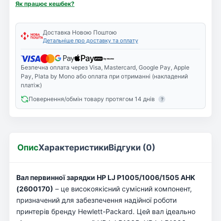
Як працює кешбек?
Доставка Новою Поштою
Детальніше про доставку та оплату
Безпечна оплата через Visa, Mastercard, Google Pay, Apple
Pay, Plata by Mono або оплата при отриманні (накладений
платіж)
Повернення/обмін товару протягом 14 днів
?
Опис
Характеристики
Відгуки (0)
Вал первинної зарядки HP LJ P1005/1006/1505 AHK
(2600170)
– це високоякісний сумісний компонент,
призначений для забезпечення надійної роботи
принтерів бренду Hewlett-Packard. Цей вал ідеально