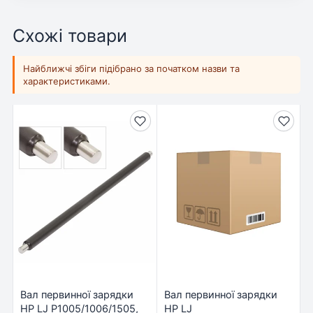
Схожі товари
Найближчі збіги підібрано за початком назви та
характеристиками.
Вал первинної зарядки
Вал первинної зарядки
HP LJ P1005/1006/1505,
НР LJ