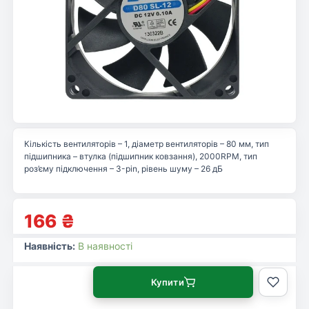
Кількість вентиляторів – 1, діаметр вентиляторів – 80 мм, тип
підшипника – втулка (підшипник ковзання), 2000RPM, тип
роз’єму підключення – 3-pin, рівень шуму – 26 дБ
166
₴
Наявність:
В наявності
Купити