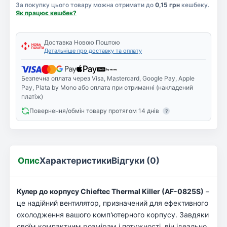
За покупку цього товару можна отримати до
0,15 грн
кешбеку.
Як працює кешбек?
Доставка Новою Поштою
Детальніше про доставку та оплату
Безпечна оплата через Visa, Mastercard, Google Pay, Apple
Pay, Plata by Mono або оплата при отриманні (накладений
платіж)
Повернення/обмін товару протягом 14 днів
?
Опис
Характеристики
Відгуки (0)
Кулер до корпусу Chieftec Thermal Killer (AF-0825S)
–
це надійний вентилятор, призначений для ефективного
охолодження вашого комп'ютерного корпусу. Завдяки
своїм компактним розмірам і потужності, він ідеально