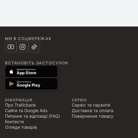
МИ В СОЦМЕРЕЖАХ
ВСТАНОВІТЬ ЗАСТОСУНОК
Завантажити в
App Store
Доступно в
Google Play
ІНФОРМАЦІЯ
СЕРВІС
Про Traficbank
Сервіс та гарантія
Сайти та Google Ads
Доставка та оплата
Питання та відповіді (FAQ)
Повернення товару
Контакти
Огляди товарів