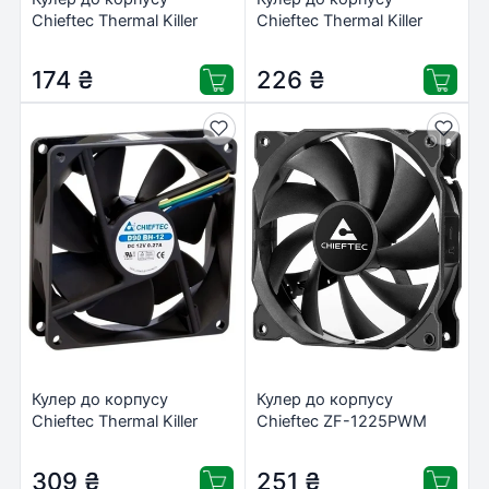
Chieftec Thermal Killer
Chieftec Thermal Killer
(AF-0925S)
(AF-0825PWM)
174
₴
226
₴
Кулер до корпусу
Кулер до корпусу
Chieftec Thermal Killer
Chieftec ZF-1225PWM
(AF-1225PWM)
309
₴
251
₴