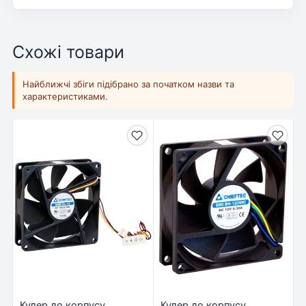
Схожі товари
Найближчі збіги підібрано за початком назви та
характеристиками.
Кулер до корпусу
Кулер до корпусу