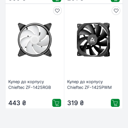
Кулер до корпусу
Кулер до корпусу
Chieftec ZF-1425RGB
Chieftec ZF-1425PWM
443
₴
319
₴