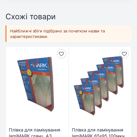
Схожі товари
Найближчі збіги підібрано за початком назви та
характеристиками.
Плівка для ламінування
Плівка для ламінування
lamiMARK глянц. А3
lamiMARK 65*95 100мкн