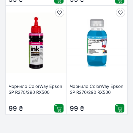
Чорнило ColorWay Epson
Чорнило ColorWay Epson
SP R270/290 RX500
SP R270/290 RX500
TX650 100мл Magen
TX650 100мл Cyan (CW-
(CW-EW650M01)
EW650C01)
99
₴
99
₴