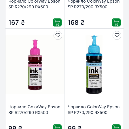
Чорнило ColorWay Epson
Чорнило ColorWay Epson
SP R270/290 RX500
SP R270/290 RX500
TX650 200мл Black (CW-
TX650 200мл LCyan (CW-
EW650BK02)
EW650LC02)
167
₴
168
₴
Чорнило ColorWay Epson
Чорнило ColorWay Epson
SP R270/290 RX500
SP R270/290 RX500
TX650 LMag (CW-
TX650 LCyan (CW-
EW650LM01)
EW650LC01)
99
₴
99
₴