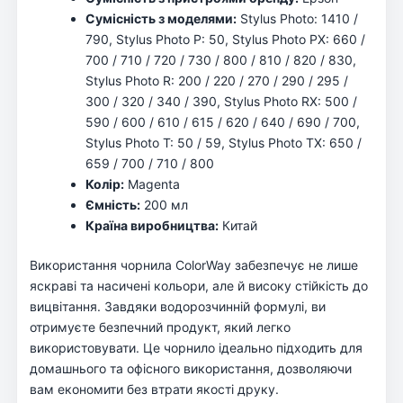
Сумісність з моделями:
Stylus Photo: 1410 /
790, Stylus Photo P: 50, Stylus Photo PX: 660 /
700 / 710 / 720 / 730 / 800 / 810 / 820 / 830,
Stylus Photo R: 200 / 220 / 270 / 290 / 295 /
300 / 320 / 340 / 390, Stylus Photo RX: 500 /
590 / 600 / 610 / 615 / 620 / 640 / 690 / 700,
Stylus Photo T: 50 / 59, Stylus Photo TX: 650 /
659 / 700 / 710 / 800
Колір:
Magenta
Ємність:
200 мл
Країна виробництва:
Китай
Використання чорнила ColorWay забезпечує не лише
яскраві та насичені кольори, але й високу стійкість до
вицвітання. Завдяки водорозчинній формулі, ви
отримуєте безпечний продукт, який легко
використовувати. Це чорнило ідеально підходить для
домашнього та офісного використання, дозволяючи
вам економити без втрати якості друку.