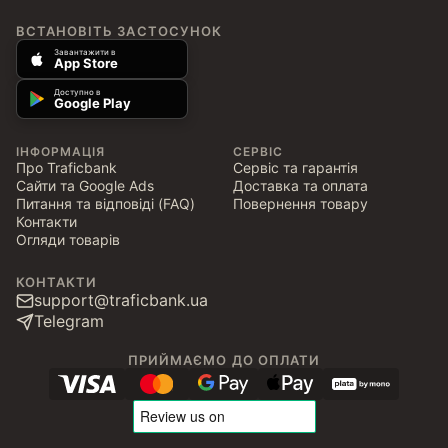
ВСТАНОВІТЬ ЗАСТОСУНОК
Завантажити в
App Store
Доступно в
Google Play
ІНФОРМАЦІЯ
СЕРВІС
Про Traficbank
Сервіс та гарантія
Сайти та Google Ads
Доставка та оплата
Питання та відповіді (FAQ)
Повернення товару
Контакти
Огляди товарів
КОНТАКТИ
support@traficbank.ua
Telegram
ПРИЙМАЄМО ДО ОПЛАТИ