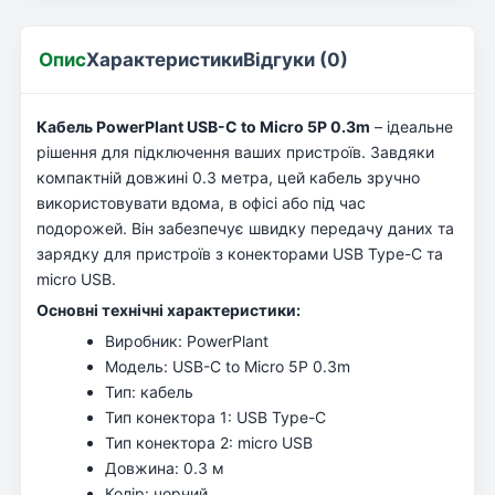
Опис
Характеристики
Відгуки (0)
Кабель PowerPlant USB-C to Micro 5P 0.3m
– ідеальне
рішення для підключення ваших пристроїв. Завдяки
компактній довжині 0.3 метра, цей кабель зручно
використовувати вдома, в офісі або під час
подорожей. Він забезпечує швидку передачу даних та
зарядку для пристроїв з конекторами USB Type-C та
micro USB.
Основні технічні характеристики:
Виробник: PowerPlant
Модель: USB-C to Micro 5P 0.3m
Тип: кабель
Тип конектора 1: USB Type-C
Тип конектора 2: micro USB
Довжина: 0.3 м
Колір: чорний