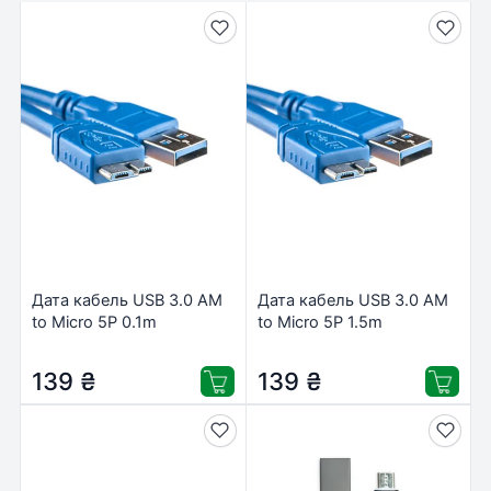
Дата кабель USB 3.0 AM
Дата кабель USB 3.0 AM
to Micro 5P 0.1m
to Micro 5P 1.5m
PowerPlant (KD00AS1229)
PowerPlant (KD00AS1231)
139
₴
139
₴