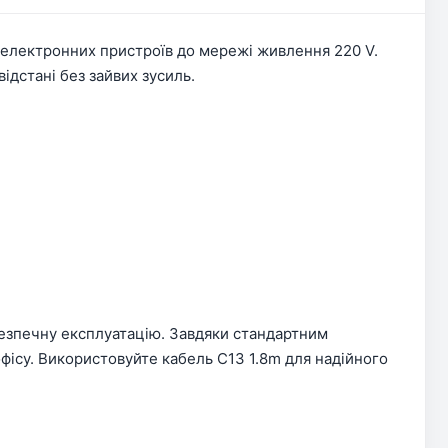
 електронних пристроїв до мережі живлення 220 V.
ідстані без зайвих зусиль.
безпечну експлуатацію. Завдяки стандартним
офісу. Використовуйте кабель C13 1.8m для надійного