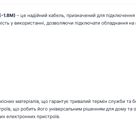
E-1.8M)
– це надійний кабель, призначений для підключення
ність у використанні, дозволяючи підключати обладнання на в
якісних матеріалів, що гарантує тривалий термін служби та 
троїв, що робить його універсальним рішенням для дому та 
ших електронних пристроїв.