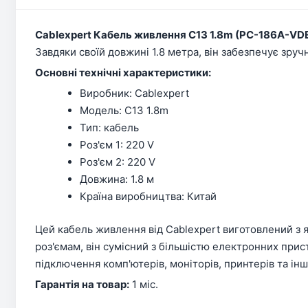
Cablexpert Кабель живлення C13 1.8m (PC-186A-VD
Завдяки своїй довжині 1.8 метра, він забезпечує зруч
Основні технічні характеристики:
Виробник: Cablexpert
Модель: C13 1.8m
Тип: кабель
Роз'єм 1: 220 V
Роз'єм 2: 220 V
Довжина: 1.8 м
Країна виробництва: Китай
Цей кабель живлення від Cablexpert виготовлений з 
роз'ємам, він сумісний з більшістю електронних прис
підключення комп'ютерів, моніторів, принтерів та ін
Гарантія на товар:
1 міс.