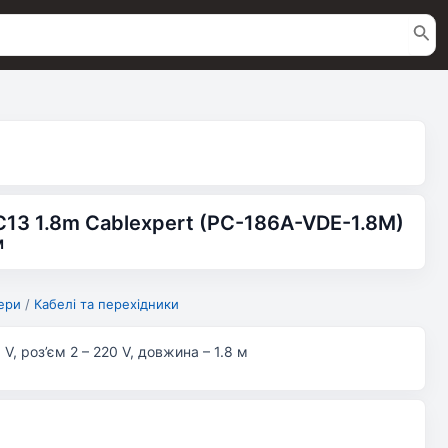
13 1.8m Cablexpert (PC-186A-VDE-1.8M)
M
ери
/
Кабелі та перехідники
 V, роз’єм 2 – 220 V, довжина – 1.8 м