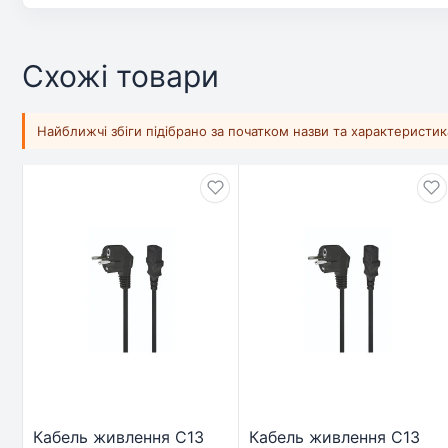
Схожі товари
Найближчі збіги підібрано за початком назви та характеристи
Кабель живлення C13
Кабель живлення C13