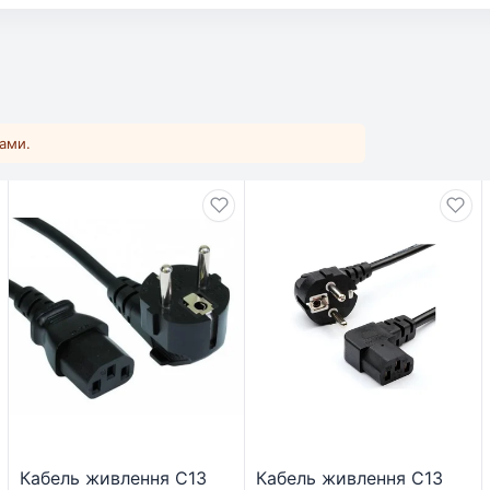
ками.
Кабель живлення C13
Кабель живлення C13