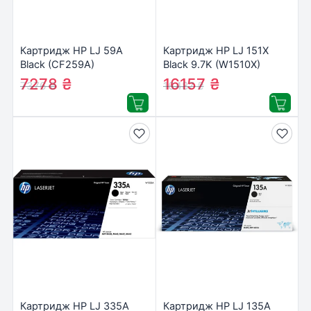
Картридж HP LJ 59A
Картридж HP LJ 151X
Black (CF259A)
Black 9.7K (W1510X)
7278
₴
16157
₴
7376
₴
16487
₴
Картридж HP LJ 335A
Картридж HP LJ 135A