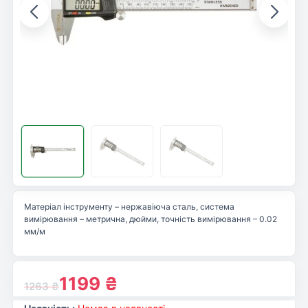
Матеріал інструменту – нержавіюча сталь, система
вимірювання – метрична, дюйми, точність вимірювання – 0.02
мм/м
1199
₴
1263
₴