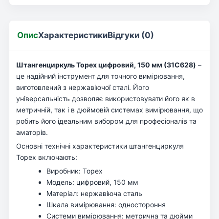
Опис
Характеристики
Відгуки (0)
Штангенциркуль Topex цифровий, 150 мм (31C628)
–
це надійний інструмент для точного вимірювання,
виготовлений з нержавіючої сталі. Його
універсальність дозволяє використовувати його як в
метричній, так і в дюймовій системах вимірювання, що
робить його ідеальним вибором для професіоналів та
аматорів.
Основні технічні характеристики штангенциркуля
Topex включають:
Виробник: Topex
Модель: цифровий, 150 мм
Матеріал: нержавіюча сталь
Шкала вимірювання: одностороння
Системи вимірювання: метрична та дюйми