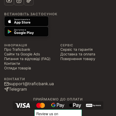
ВСТАНОВІТЬ ЗАСТОСУНОК
Завантажити в
App Store
Доступно в
Google Play
ІНФОРМАЦІЯ
СЕРВІС
Про Traficbank
Сервіс та гарантія
Сайти та Google Ads
Доставка та оплата
Питання та відповіді (FAQ)
Повернення товару
Контакти
Огляди товарів
КОНТАКТИ
support@traficbank.ua
Telegram
ПРИЙМАЄМО ДО ОПЛАТИ