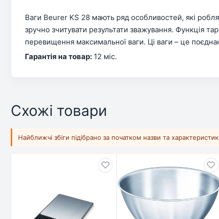
Ваги Beurer KS 28 мають ряд особливостей, які робля
зручно зчитувати результати зважування. Функція та
перевищення максимальної ваги. Ці ваги – це поєднан
Гарантія на товар:
12 міс.
Схожі товари
Найближчі збіги підібрано за початком назви та характеристи