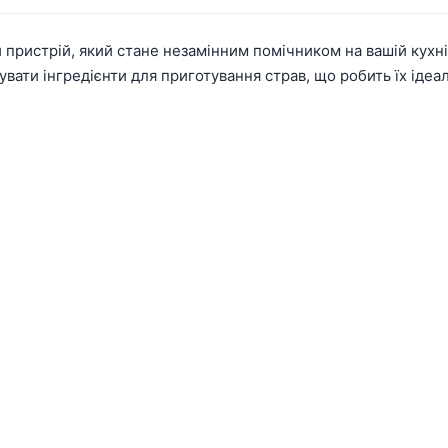
пристрій, який стане незамінним помічником на вашій кухні
увати інгредієнти для приготування страв, що робить їх ід