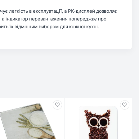
чує легкість в експлуатації, а РК-дисплей дозволяє
х, а індикатор перевантаження попереджає про
ить їх відмінним вибором для кожної кухні.