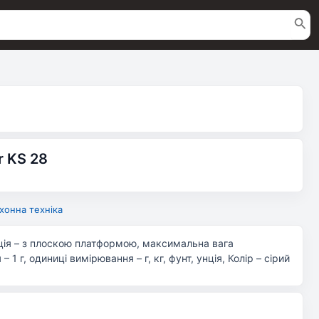
r KS 28
хонна техніка
кція – з плоскою платформою, максимальна вага
– 1 г, одиниці вимірювання – г, кг, фунт, унція, Колір – сірий