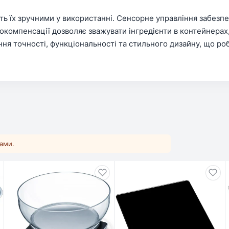
ть їх зручними у використанні. Сенсорне управління забезпе
рокомпенсації дозволяє зважувати інгредієнти в контейнера
ня точності, функціональності та стильного дизайну, що роб
ками.