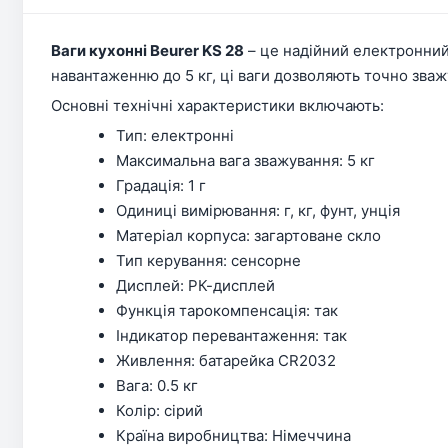
Ваги кухонні Beurer KS 28
– це надійний електронний 
навантаженню до 5 кг, ці ваги дозволяють точно зваж
Основні технічні характеристики включають:
Тип: електронні
Максимальна вага зважування: 5 кг
Градація: 1 г
Одиниці вимірювання: г, кг, фунт, унція
Матеріал корпуса: загартоване скло
Тип керування: сенсорне
Дисплей: РК-дисплей
Функція тарокомпенсація: так
Індикатор перевантаження: так
Живлення: батарейка CR2032
Вага: 0.5 кг
Колір: сірий
Країна виробництва: Німеччина