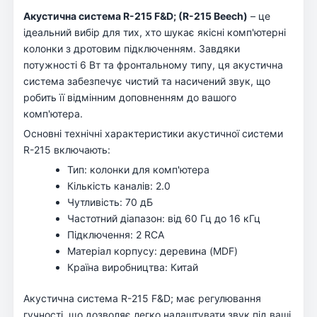
Акустична система R-215 F&D; (R-215 Beech)
– це
ідеальний вибір для тих, хто шукає якісні комп'ютерні
колонки з дротовим підключенням. Завдяки
потужності 6 Вт та фронтальному типу, ця акустична
система забезпечує чистий та насичений звук, що
робить її відмінним доповненням до вашого
комп'ютера.
Основні технічні характеристики акустичної системи
R-215 включають:
Тип: колонки для комп'ютера
Кількість каналів: 2.0
Чутливість: 70 дБ
Частотний діапазон: від 60 Гц до 16 кГц
Підключення: 2 RCA
Матеріал корпусу: деревина (MDF)
Країна виробництва: Китай
Акустична система R-215 F&D; має регулювання
гучності, що дозволяє легко налаштувати звук під ваші