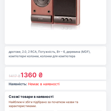
дротове, 2.0, 2 RCA, Потужність, Вт – 6, деревина (MDF),
комп’ютерні колонки, колонки для комп’ютера
1360
₴
1417
₴
Наявність:
Немає в наявності
Схожі товари в наявності
Найближчі збіги підібрано за початком назви та
характеристиками.