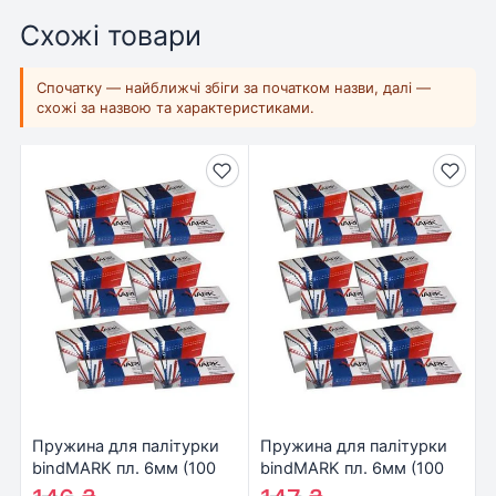
Схожі товари
Спочатку — найближчі збіги за початком назви, далі —
схожі за назвою та характеристиками.
Пружина для палітурки
Пружина для палітурки
bindMARK пл. 6мм (100
bindMARK пл. 6мм (100
шт.) черная (43152)
шт.) зеленая (43155)