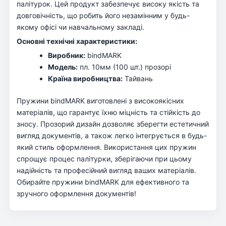
палітурок. Цей продукт забезпечує високу якість та
довговічність, що робить його незамінним у будь-
якому офісі чи навчальному закладі.
Основні технічні характеристики:
Виробник:
bindMARK
Модель:
пл. 10мм (100 шт.) прозорі
Країна виробництва:
Тайвань
Пружини bindMARK виготовлені з високоякісних
матеріалів, що гарантує їхню міцність та стійкість до
зносу. Прозорий дизайн дозволяє зберегти естетичний
вигляд документів, а також легко інтегрується в будь-
який стиль оформлення. Використання цих пружин
спрощує процес палітурки, зберігаючи при цьому
надійність та професійний вигляд ваших матеріалів.
Обирайте пружини bindMARK для ефективного та
зручного оформлення документів!