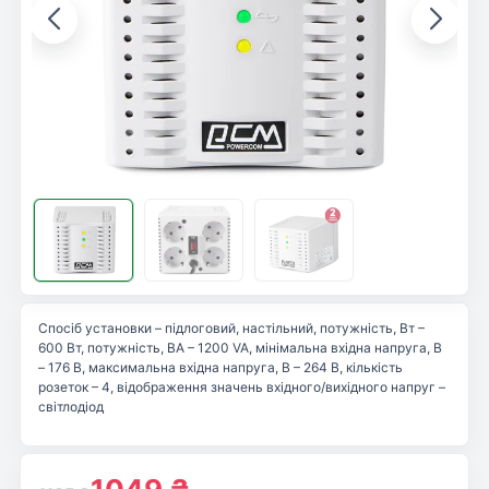
Спосіб установки – підлоговий, настільний, потужність, Вт –
600 Вт, потужність, ВА – 1200 VA, мінімальна вхідна напруга, В
– 176 В, максимальна вхідна напруга, В – 264 В, кількість
розеток – 4, відображення значень вхідного/вихідного напруг –
світлодіод