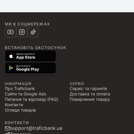
МИ В СОЦМЕРЕЖАХ
ВСТАНОВІТЬ ЗАСТОСУНОК
Завантажити в
App Store
Доступно в
Google Play
ІНФОРМАЦІЯ
СЕРВІС
Про Traficbank
Сервіс та гарантія
Сайти та Google Ads
Доставка та оплата
Питання та відповіді (FAQ)
Повернення товару
Контакти
Огляди товарів
КОНТАКТИ
support@traficbank.ua