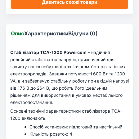
Дивитись схожі товари
Опис
Характеристики
Відгуки (0)
Стабілізатор TCA-1200 Powercom
– надійний
релейний стабілізатор напруги, призначений для
захисту вашої побутової техніки, комп'ютерів та інших
електроприладів. Завдяки потужності 600 Вт та 1200
VA, він забезпечує стабільну роботу при вхідній напрузі
від 176 В до 264 В, що робить його ідеальним
рішенням для використання в умовах нестабільного
електропостачання.
Основні технічні характеристики стабілізатора TCA-
1200 включають:
Спосіб установки: підлоговий та настільний
Кількість розеток: 4