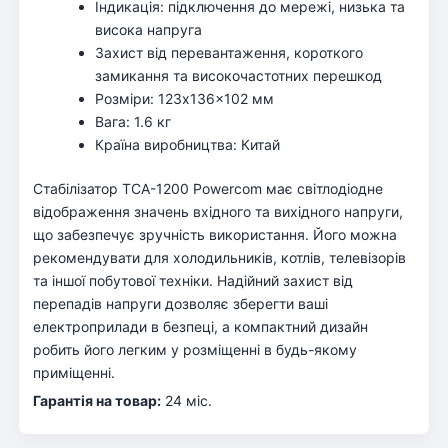
Індикація: підключення до мережі, низька та
висока напруга
Захист від перевантаження, короткого
замикання та високочастотних перешкод
Розміри: 123x136x102 мм
Вага: 1.6 кг
Країна виробництва: Китай
Стабілізатор TCA-1200 Powercom має світлодіодне
відображення значень вхідного та вихідного напруги,
що забезпечує зручність використання. Його можна
рекомендувати для холодильників, котлів, телевізорів
та іншої побутової техніки. Надійний захист від
перепадів напруги дозволяє зберегти ваші
електроприлади в безпеці, а компактний дизайн
робить його легким у розміщенні в будь-якому
приміщенні.
Гарантія на товар:
24 міс.