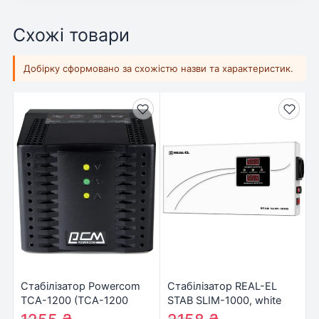
Схожі товари
Добірку сформовано за схожістю назви та характеристик.
Стабілізатор Powercom
Стабілізатор REAL-EL
TCA-1200 (TCA-1200
STAB SLIM-1000, white
black)
(EL122400007)