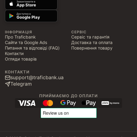
Завантажити в
App Store
Доступно в
Google Play
ІНФОРМАЦІЯ
СЕРВІС
Про Traficbank
Сервіс та гарантія
Сайти та Google Ads
Доставка та оплата
Питання та відповіді (FAQ)
Повернення товару
Контакти
Огляди товарів
КОНТАКТИ
support@traficbank.ua
Telegram
ПРИЙМАЄМО ДО ОПЛАТИ