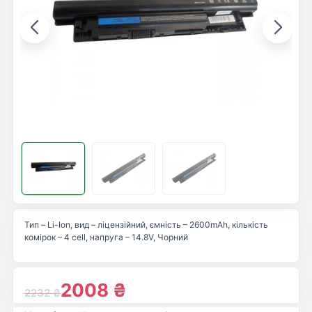
Тип – Li-Ion, вид – ліцензійний, ємність – 2600mAh, кількість
комірок – 4 cell, напруга – 14.8V, Чорний
2008
₴
2232
₴