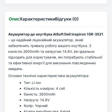
Опис
Характеристики
Відгуки (0)
Акумулятор до ноутбука AlSoft Dell Inspiron 15R-3521
– це надійний ліцензійний акумулятор, який
забезпечить тривалу роботу вашого ноутбука. З
ємністю 2600mAh та напругою 14.8V, він ідеально
підходить для користувачів, які потребують стабільної
та ефективної енергії для виконання повсякденних
завдань.
Основні технічні характеристики акумулятора:
Тип: Li-Ion
Кількість комірок: 4 cell
Ємність: 2600mAh
Напруга: 14.8V
Колір: Чорний
Країна виробництва: Китай