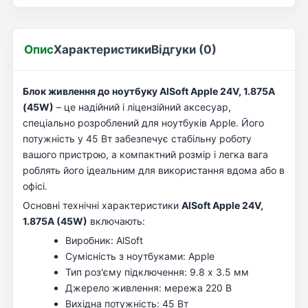
Опис
Характеристики
Відгуки (0)
Блок живлення до ноутбуку AlSoft Apple 24V, 1.875A
(45W)
– це надійний і ліцензійний аксесуар,
спеціально розроблений для ноутбуків Apple. Його
потужність у 45 Вт забезпечує стабільну роботу
вашого пристрою, а компактний розмір і легка вага
роблять його ідеальним для використання вдома або в
офісі.
Основні технічні характеристики
AlSoft Apple 24V,
1.875A (45W)
включають:
Виробник: AlSoft
Сумісність з ноутбуками: Apple
Тип роз'єму підключення: 9.8 x 3.5 мм
Джерело живлення: мережа 220 В
Вихідна потужність: 45 Вт