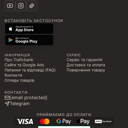
ВСТАНОВІТЬ ЗАСТОСУНОК
Завантажити в
App Store
Доступно в
Google Play
ІНФОРМАЦІЯ
СЕРВІС
Про Traficbank
Сервіс та гарантія
Сайти та Google Ads
Доставка та оплата
Питання та відповіді (FAQ)
Повернення товару
Контакти
Огляди товарів
КОНТАКТИ
[email protected]
Telegram
ПРИЙМАЄМО ДО ОПЛАТИ